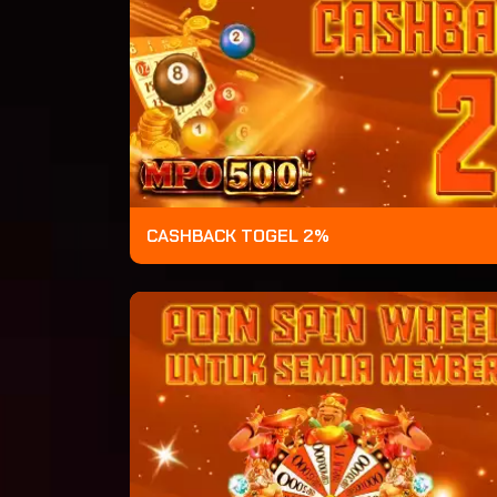
CASHBACK TOGEL 2%