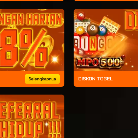
DISKON TOGEL
Selengkapnya