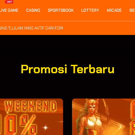
LIVE GAME
CASINO
SPORTSBOOK
LOTTERY
ARCADE
BE
 YANG AKTIF DARI FORM DEPOSIT SEBELUM MELAKUKAN DEPOSIT. MPO50
Promosi Terbaru