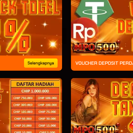
VOUCHER DEPOSIT PERD
Selengkapnya