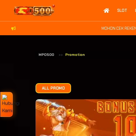
SLOT
MOHON CEK REKENING TUJUAN
MPO500
Promotion
ALL PROMO