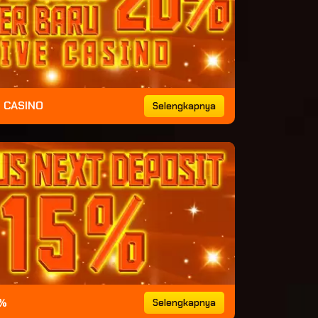
 CASINO
Selengkapnya
5%
Selengkapnya