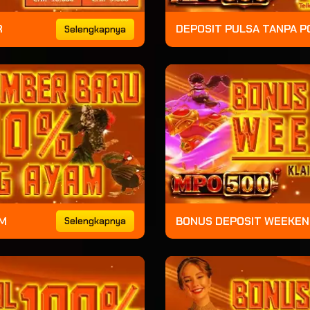
R
DEPOSIT PULSA TANPA 
Selengkapnya
AM
BONUS DEPOSIT WEEKEN
Selengkapnya