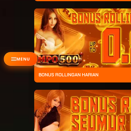
MENU
BONUS ROLLINGAN HARIAN