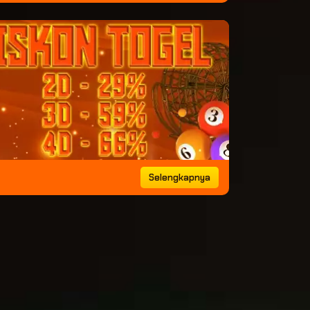
Selengkapnya