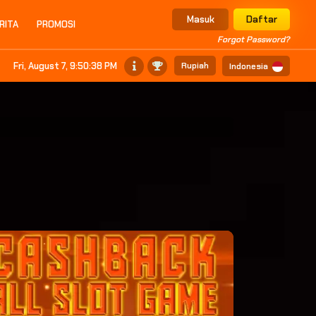
Masuk
Daftar
RITA
PROMOSI
Forgot Password?
0 TIDAK BERTANGGUNG JAWAB TERHADAP PENGIRIMAN KE REKENING / NO
Fri, August 7, 9:50:39 PM
Rupiah
Indonesia