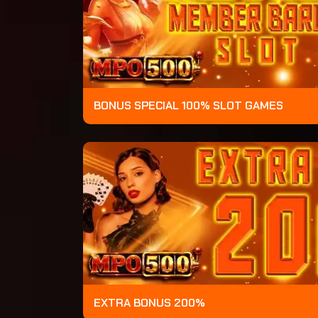
BONUS SPECIAL 100% SLOT GAMES
EXTRA BONUS 200%