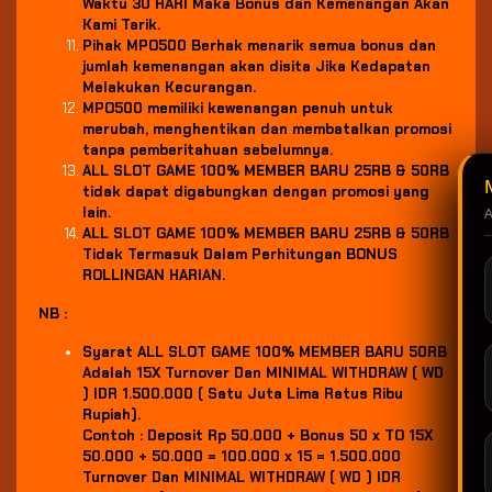
Waktu 30 HARI Maka Bonus dan Kemenangan Akan
Kami Tarik.
Pihak MPO500 Berhak menarik semua bonus dan
jumlah kemenangan akan disita Jika Kedapatan
Melakukan Kecurangan.
MPO500 memiliki kewenangan penuh untuk
merubah, menghentikan dan membatalkan promosi
tanpa pemberitahuan sebelumnya.
ALL SLOT GAME 100% MEMBER BARU 25RB & 50RB
tidak dapat digabungkan dengan promosi yang
lain.
A
ALL SLOT GAME 100% MEMBER BARU 25RB & 50RB
Tidak Termasuk Dalam Perhitungan BONUS
ROLLINGAN HARIAN.
NB :
Syarat ALL SLOT GAME 100% MEMBER BARU 50RB
Adalah 15X Turnover Dan MINIMAL WITHDRAW ( WD
) IDR 1.500.000 ( Satu Juta Lima Ratus Ribu
Rupiah).
Contoh : Deposit Rp 50.000 + Bonus 50 x TO 15X
50.000 + 50.000 = 100.000 x 15 = 1.500.000
Turnover Dan MINIMAL WITHDRAW ( WD ) IDR