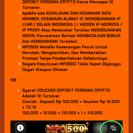
DEPOSIT PERDANA CRYPTO Harus Mencapai 1X
Turnover.
Apabila ada KESALAHAN DAN KESAMAAN DATA
MEMBER, KESAMAAN ALAMAT IP, MENGGUNAKAN IP
LUAR ( SELAIN INDONESIA ) / HIDDEN IP ADDRESS /
IP PROXY Atau Melakukan Taruhan MENGGUNAKAN
MESIN, Perusahaan Berhak MEMBATALKAN BONUS
Dan KEMENANGAN Tersebut.
MPO500 Memiliki Kewenangan Penuh Untuk
Merubah, Menghentikan, Dan Membatalkan
Promosi Tanpa Pemberitahuan Sebelumnya.
Segala Keputusan MPO500 Tidak Dapat Diganggu
Gugat Ataupun Ditawar.
NB :
Syarat VOUCHER DEPOSIT PERDANA CRYPTO
Adalah 1X Turnover.
Contoh : Deposit Rp 100.000 + Voucher Rp 10.000
x TO 1X
100.000 + 10.000 = 110.000 x 1 = 110.000