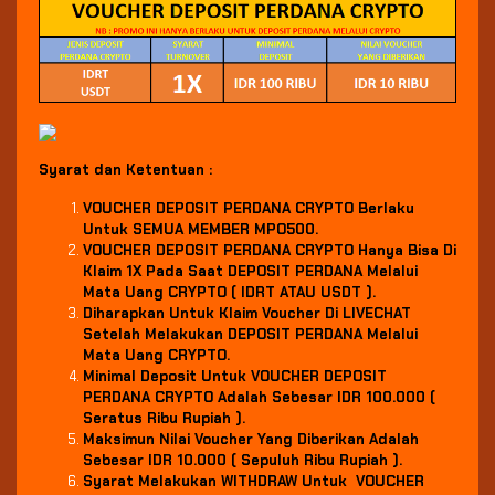
Syarat dan Ketentuan :
VOUCHER DEPOSIT PERDANA CRYPTO Berlaku
Untuk SEMUA MEMBER MPO500.
VOUCHER DEPOSIT PERDANA CRYPTO Hanya Bisa Di
Klaim 1X Pada Saat DEPOSIT PERDANA Melalui
Mata Uang CRYPTO ( IDRT ATAU USDT ).
Diharapkan Untuk Klaim Voucher Di LIVECHAT
Setelah Melakukan DEPOSIT PERDANA Melalui
Mata Uang CRYPTO.
Minimal Deposit Untuk VOUCHER DEPOSIT
PERDANA CRYPTO Adalah Sebesar IDR 100.000 (
Seratus Ribu Rupiah ).
Maksimun Nilai Voucher Yang Diberikan Adalah
Sebesar IDR 10.000 ( Sepuluh Ribu Rupiah ).
Syarat Melakukan WITHDRAW Untuk VOUCHER